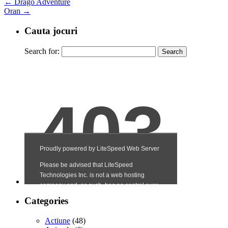
←
Drago Adventure
Oran
→
Cauta jocuri
Search for:
Categories
Actiune
(48)